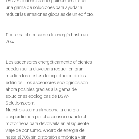
DSW Solutions se enorgullece de ofrecer 
una gama de soluciones para ayudar a 
reducir las emisiones globales de un edificio.
Reduzca el consumo de energía hasta un 
70%.
Los ascensores energéticamente eficientes 
pueden ser la clave para reducir en gran 
medida los costes de explotación de los 
edificios. Los ascensores ecológicos son 
ahora posibles gracias a la gama de 
soluciones ecológicas de 
DSW-
Solutions.com
.
Nuestro sistema almacena la energía 
desperdiciada por el ascensor cuando el 
motor frena para devolverla en el siguiente 
viaje de consumo. Ahorro de energía de 
hasta el 70% sin distorsión armónica y sin 