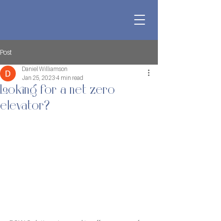
Post
Daniel Williamson
Jan 25, 2023
4 min read
Looking for a net zero
elevator?