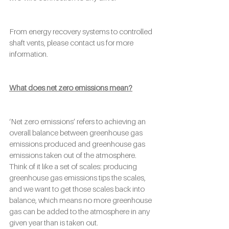
From energy recovery systems to controlled 
shaft vents, please contact us for more 
information.
What does net zero emissions mean?
‘Net zero emissions’ refers to achieving an 
overall balance between greenhouse gas 
emissions produced and greenhouse gas 
emissions taken out of the atmosphere. 
Think of it like a set of scales: producing 
greenhouse gas emissions tips the scales, 
and we want to get those scales back into 
balance, which means no more greenhouse 
gas can be added to the atmosphere in any 
given year than is taken out. 