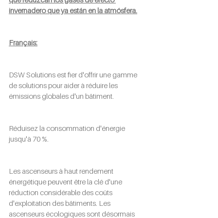
invernadero que ya están en la atmósfera.
Français:
DSW Solutions est fier d'offrir une gamme 
de solutions pour aider à réduire les 
émissions globales d'un bâtiment.
Réduisez la consommation d'énergie 
jusqu'à 70 %.
Les ascenseurs à haut rendement 
énergétique peuvent être la clé d'une 
réduction considérable des coûts 
d'exploitation des bâtiments. Les 
ascenseurs écologiques sont désormais 