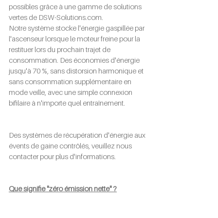
possibles grâce à une gamme de solutions 
vertes de 
DSW-Solutions.com
.
Notre système stocke l'énergie gaspillée par 
l'ascenseur lorsque le moteur freine pour la 
restituer lors du prochain trajet de 
consommation. Des économies d'énergie 
jusqu'à 70 %, sans distorsion harmonique et 
sans consommation supplémentaire en 
mode veille, avec une simple connexion 
bifilaire à n'importe quel entraînement.
Des systèmes de récupération d'énergie aux 
évents de gaine contrôlés, veuillez nous 
contacter pour plus d'informations.
Que signifie "zéro émission nette" ?