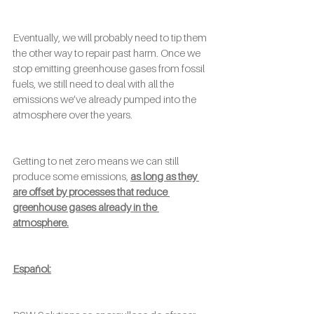
Eventually, we will probably need to tip them 
the other way to repair past harm. Once we 
stop emitting greenhouse gases from fossil 
fuels, we still need to deal with all the 
emissions we’ve already pumped into the 
atmosphere over the years. 
Getting to net zero means we can still 
produce some emissions, 
as long as they 
are offset by processes that reduce 
greenhouse gases already in the 
atmosphere.
Español: