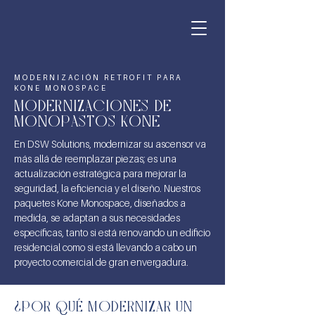
MODERNIZACIÓN RETROFIT PARA
KONE MONOSPACE
MODERNIZACIONES DE
MONOPASTOS KONE
En DSW Solutions, modernizar su ascensor va
más allá de reemplazar piezas; es una
actualización estratégica para mejorar la
seguridad, la eficiencia y el diseño. Nuestros
paquetes Kone Monospace, diseñados a
medida, se adaptan a sus necesidades
específicas, tanto si está renovando un edificio
residencial como si está llevando a cabo un
proyecto comercial de gran envergadura.
¿POR QUÉ MODERNIZAR UN