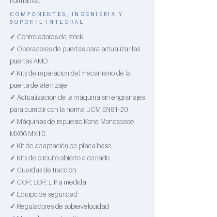
normativa:
COMPONENTES, INGENIERÍA Y
SOPORTE INTEGRAL
✓
Controladores de stock
✓
Operadores de puertas para actualizar las
puertas AMD
✓
Kits de reparación del mecanismo de la
puerta de aterrizaje
✓
Actualización de la máquina sin engranajes
para cumplir con la norma UCM EN81-20
✓
Máquinas de repuesto Kone Monospace
MX06 MX10.
✓
Kit de adaptación de placa base
✓
Kits de circuito abierto a cerrado
✓
Cuerdas de tracción
✓
COP, LOP, LIP a medida
✓
Equipo de seguridad
✓
Reguladores de sobrevelocidad