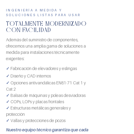
INGENIERÍA A MEDIDA Y
SOLUCIONES LISTAS PARA USAR
TOTALMENTE MODERNIZADO
CON FACILIDAD
Además del suministro de componentes,
ofrecemos una amplia gama de soluciones a
medida para instalaciones técnicamente
exigentes:
✓
Fabricación de elevadores y eslingas
✓
Diseño y CAD internos
✓
Opciones antivandálicas EN81-71 Cat 1 y
Cat 2
✓
Balsas de máquinas y poleas desviadoras
✓
COPs, LOPs y placas frontales
✓
Estructuras metálicas generales y
protección
✓
Vallas y protecciones de pozos
Nuestro equipo técnico garantiza que cada