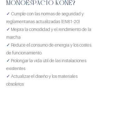
MONOESPACIO KONE?
✓
Cumple con las normas de seguridad y
reglamentarias actualizadas (EN81-20)
✓
Mejora la comodidad y el rendimiento de la
marcha
✓
Reduce el consumo de energía y los costes
de funcionamiento
✓
Prolongar la vida útil de las instalaciones
existentes
✓
Actualizar el diseño y los materiales
obsoletos