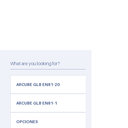
ARCUBE GLB EN81-20
1005043 ARCUBE 14A GLB EN81-20 CON
ARCUBE GLB EN81-1
ENGRANAJES MR 1005044 ARCUBE 17A
GLB EN81-20 CON ENGRANAJES MR
1005152 ARCUBE 10A GLB EN81-1 CON
1005045 ARCUBE 26A GLB EN81-20 CON
OPCIONES
ENGRANAJES MR 1005153 ARCUBE 14A
ENGRANAJES MR 1005108 ARCUBE 10A