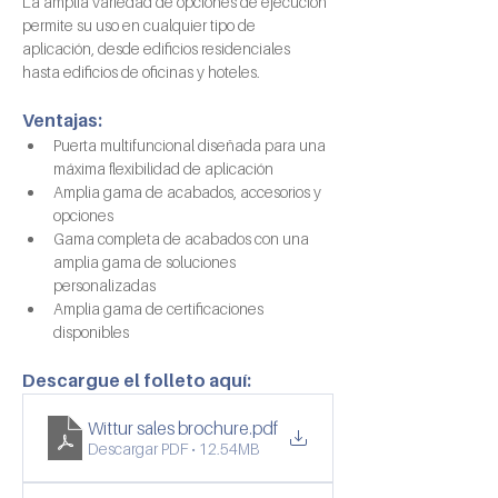
La amplia variedad de opciones de ejecución 
permite su uso en cualquier tipo de 
aplicación, desde edificios residenciales 
hasta edificios de oficinas y hoteles.
Ventajas:
Puerta multifuncional diseñada para una 
máxima flexibilidad de aplicación
Amplia gama de acabados, accesorios y 
opciones
Gama completa de acabados con una 
amplia gama de soluciones 
personalizadas
Amplia gama de certificaciones 
disponibles
Descargue el folleto aquí:
Wittur sales brochure
.pdf
Descargar PDF • 12.54MB