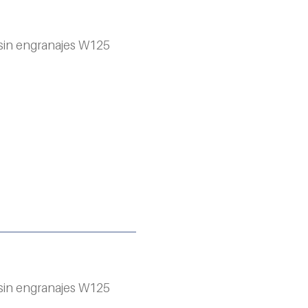
 sin engranajes W125
 sin engranajes W125