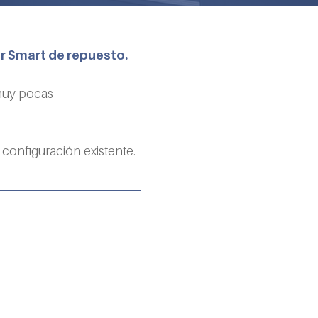
r Smart de repuesto.
muy pocas 
configuración existente.