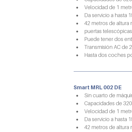
Velocidad de 1 met
Da servicio a hasta 1
42 metros de altura
puertas telescópica
Puede tener dos en
Transmisión AC de 2
Hasta dos coches p
Smart MRL 002 DE
Sin cuarto de máqui
Capacidades de 320/
Velocidad de 1 met
Da servicio a hasta 1
42 metros de altura