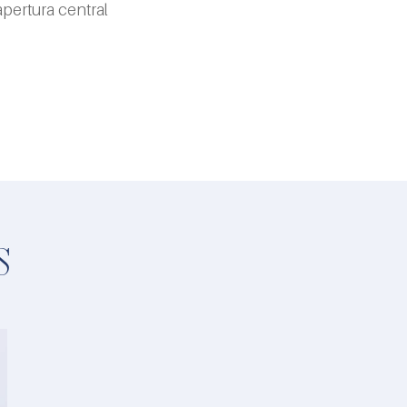
pertura central 
S