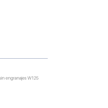
 sin engranajes W125