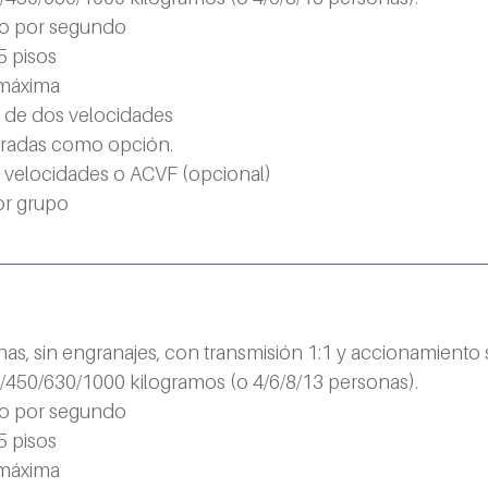
ro por segundo
5 pisos
 máxima
s de dos velocidades
tradas como opción.
 velocidades o ACVF (opcional)
or grupo
nas, sin engranajes, con transmisión 1:1 y accionamiento
450/630/1000 kilogramos (o 4/6/8/13 personas).
ro por segundo
5 pisos
 máxima