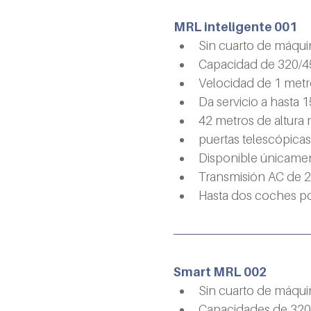
MRL inteligente 001
Sin cuarto de máqui
Capacidad de 320/45
Velocidad de 1 met
Da servicio a hasta 1
42 metros de altura
puertas telescópica
Disponible únicamen
Transmisión AC de 2
Hasta dos coches p
Smart MRL 002
Sin cuarto de máqui
Capacidades de 320/