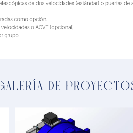
elescópicas de dos velocidades (estándar) o puertas de a
tradas como opción.
 velocidades o ACVF (opcional)
or grupo
GALERÍA DE PROYECTO