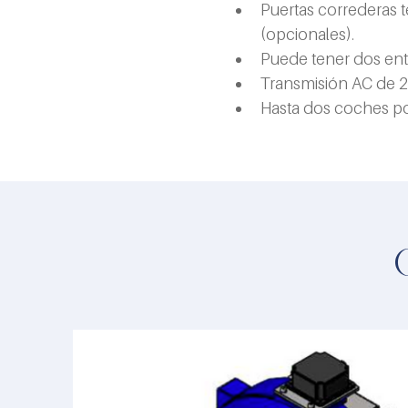
Puertas correderas t
(opcionales).
Puede tener dos en
Transmisión AC de 2
Hasta dos coches p