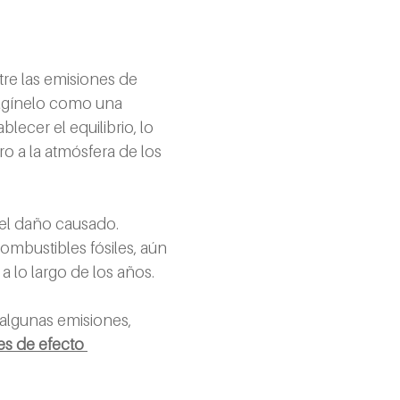
tre las emisiones de 
magínelo como una 
ecer el equilibrio, lo 
 a la atmósfera de los 
el daño causado. 
mbustibles fósiles, aún 
 lo largo de los años.
algunas emisiones, 
s de efecto 