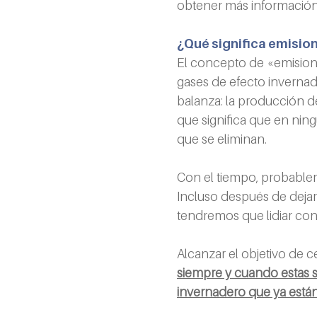
obtener más información
¿Qué significa emisio
El concepto de «emisiones
gases de efecto invernad
balanza: la producción de
que significa que en nin
que se eliminan.
Con el tiempo, probablem
Incluso después de dejar
tendremos que lidiar con 
Alcanzar el objetivo de 
siempre y cuando estas 
invernadero que ya están