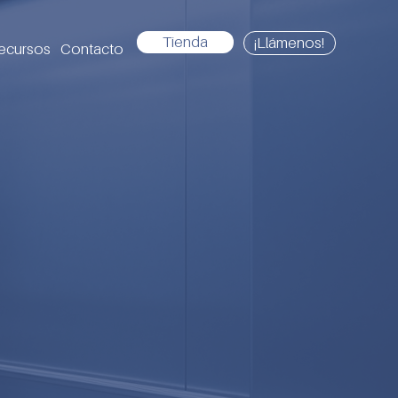
Tienda
¡Llámenos!
ecursos
Contacto