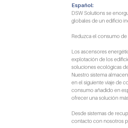
Español:
DSW Solutions se enorgul
globales de un edificio 
Reduzca el consumo de e
Los ascensores energétic
explotación de los edific
soluciones ecológicas de
Nuestro sistema almacena
en el siguiente viaje de 
consumo añadido en espe
ofrecer una solución más
Desde sistemas de recupe
contacto con nosotros p