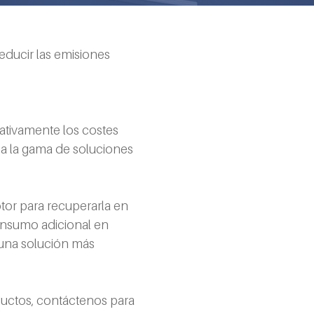
ducir las emisiones 
cativamente los costes 
 a la gama de soluciones 
tor para recuperarla en 
consumo adicional en 
 una solución más 
uctos, contáctenos para 