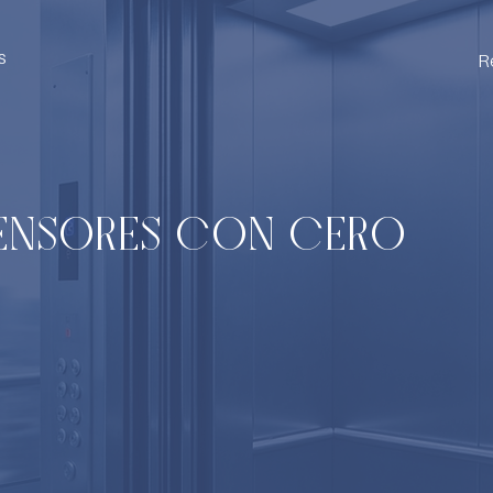
s
R
SCENSORES CON CERO