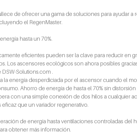
lece de ofrecer una gama de soluciones para ayudar a re
incluyendo el RegenMaster.
nergía hasta un 70%.
amente eficientes pueden ser la clave para reducir en g
ios. Los ascensores ecológicos son ahora posibles gracia
 
DSW-Solutions.com
 .
 la energía desperdiciada por el ascensor cuando el mot
consumo. Ahorro de energía de hasta el 70% sin distorsión
ra con una simple conexión de dos hilos a cualquier 
 eficaz que un variador regenerativo.
ración de energía hasta ventilaciones controladas del 
ara obtener más información.