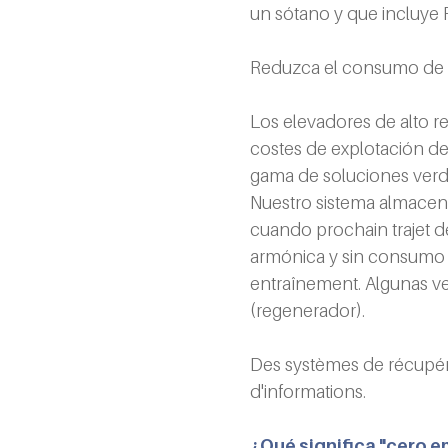
un sótano y que incluye
Reduzca el consumo de e
Los elevadores de alto 
costes de explotación de
gama de soluciones verd
Nuestro sistema almacena 
cuando prochain trajet d
armónica y sin consumo s
entraînement. Algunas v
(regenerador).
Des systèmes de récupéra
d'informations.
¿Qué significa "cero 