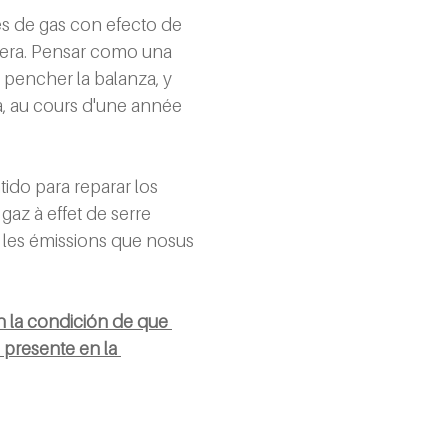
es de gas con efecto de 
sfera. Pensar como una 
 pencher la balanza, y 
a, au cours d'une année 
ido para reparar los 
az à effet de serre 
les émissions que nosus 
 la condición de que 
presente en la 