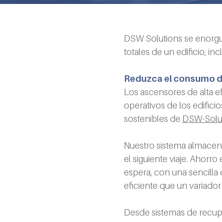
DSW Solutions se enorgul
totales de un edificio, i
Reduzca el consumo de
Los ascensores de alta ef
operativos de los edifici
sostenibles de 
DSW-Solu
Nuestro sistema almacena
el siguiente viaje. Ahorr
espera, con una sencilla
eficiente que un variador
Desde sistemas de recup