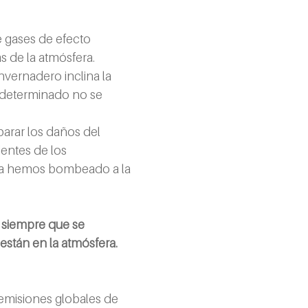
e gases de efecto 
 de la atmósfera. 
nvernadero inclina la 
o determinado no se 
parar los daños del 
entes de los 
 ya hemos bombeado a la 
 
siempre que se 
stán en la atmósfera.
emisiones globales de 