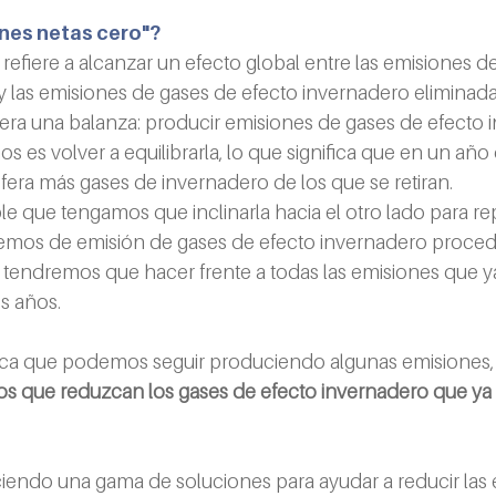
ones netas cero"?
refiere a alcanzar un efecto global entre las emisiones d
 las emisiones de gases de efecto invernadero eliminadas
era una balanza: producir emisiones de gases de efecto i
s es volver a equilibrarla, lo que significa que en un añ
fera más gases de invernadero de los que se retiran.
e que tengamos que inclinarla hacia el otro lado para re
emos de emisión de gases de efecto invernadero proced
n tendremos que hacer frente a todas las emisiones que
os años.
ifica que podemos seguir produciendo algunas emisiones,
que reduzcan los gases de efecto invernadero que ya e
iendo una gama de soluciones para ayudar a reducir las 