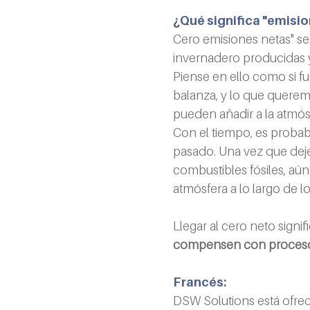
¿Qué significa "emisi
Cero emisiones netas" se 
invernadero producidas y
Piense en ello como si fu
balanza, y lo que queremo
pueden añadir a la atmós
Con el tiempo, es probabl
pasado. Una vez que dej
combustibles fósiles, aú
atmósfera a lo largo de l
Llegar al cero neto sign
compensen con procesos 
Francés:
DSW Solutions está ofrec