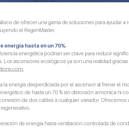
lece de ofrecer una gama de soluciones para ayudar a re
ncluyendo el RegenMaster.
 energía hasta en un 70%.
iciencia energética podrían ser clave para reducir signifi
os. Los ascensores ecológicos ya son una realidad gracias
tions.com.
 la energía desperdiciada por el ascensor al frenar el mo
o energético de hasta un 70 % sin distorsión armónica ni 
 conexión de dos cables a cualquier variador. Ofrecemos
 regenerativo.
eración de energía hasta ventilación controlada de cond