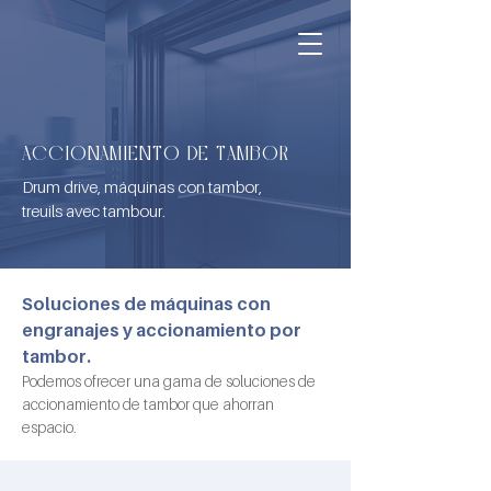
ACCIONAMIENTO DE TAMBOR
Drum drive, máquinas con tambor,
treuils avec tambour.
Soluciones de máquinas con 
engranajes y accionamiento por 
tambor.
Podemos ofrecer una gama de soluciones de 
accionamiento de tambor que ahorran 
espacio.