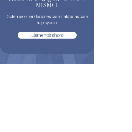
MISMO
Obtén recomendaciones personalizadas para
tu proyecto.
¡Llámenos ahora!