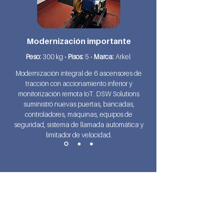
Modernización importante
Peso:
300 kg •
Pisos:
5 •
Marca:
Arkel
Modernización integral de 6 ascensores de
tracción con accionamiento inferior y
monitorización remota IoT. DSW Solutions
suministró nuevas puertas, bancadas,
controladores, máquinas, equipos de
seguridad, sistema de llamada automática y
limitador de velocidad.
¿LISTO PARA ACTUALIZAR SU
SISTEMA?