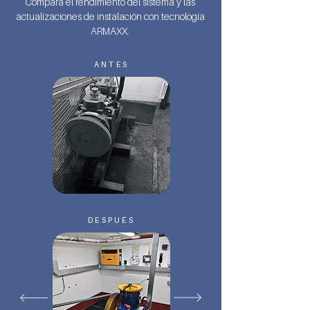
Compara el rendimiento del sistema y las
actualizaciones de instalación con tecnología
ARMAXX.
ANTES
DESPUÉS