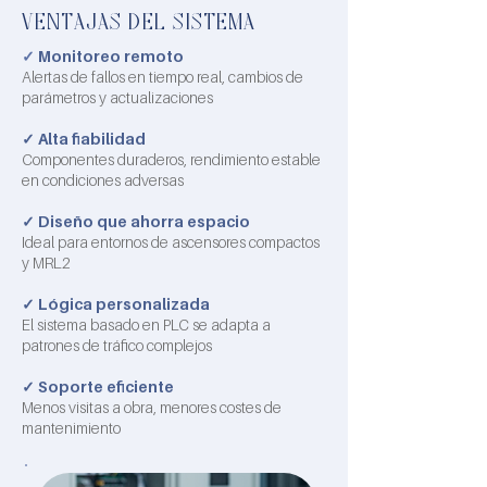
VENTAJAS DEL SISTEMA
✓
Monitoreo remoto
Alertas de fallos en tiempo real, cambios de
parámetros y actualizaciones
✓
Alta fiabilidad
Componentes duraderos, rendimiento estable
en condiciones adversas
✓
Diseño que ahorra espacio
Ideal para entornos de ascensores compactos
y MRL2
✓
Lógica personalizada
El sistema basado en PLC se adapta a
patrones de tráfico complejos
✓
Soporte eficiente
Menos visitas a obra, menores costes de
mantenimiento