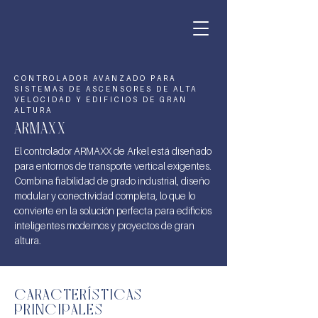
CONTROLADOR AVANZADO PARA
SISTEMAS DE ASCENSORES DE ALTA
VELOCIDAD Y EDIFICIOS DE GRAN
ALTURA
ARMAXX
El controlador ARMAXX de Arkel está diseñado
para entornos de transporte vertical exigentes.
Combina fiabilidad de grado industrial, diseño
modular y conectividad completa, lo que lo
convierte en la solución perfecta para edificios
inteligentes modernos y proyectos de gran
altura.
CARACTERÍSTICAS
PRINCIPALES