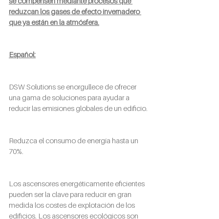
se compensen mediante procesos que 
reduzcan los gases de efecto invernadero 
que ya están en la atmósfera.
Español:
DSW Solutions se enorgullece de ofrecer 
una gama de soluciones para ayudar a 
reducir las emisiones globales de un edificio.
Reduzca el consumo de energía hasta un 
70%.
Los ascensores energéticamente eficientes 
pueden ser la clave para reducir en gran 
medida los costes de explotación de los 
edificios. Los ascensores ecológicos son 