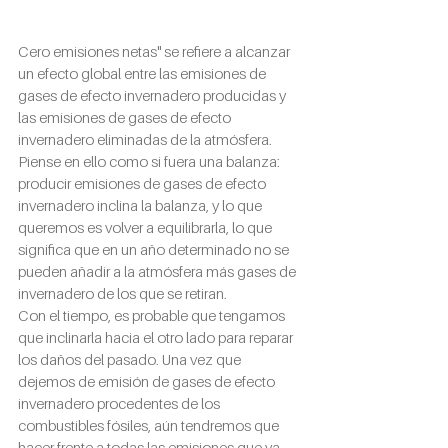
Cero emisiones netas" se refiere a alcanzar 
un efecto global entre las emisiones de 
gases de efecto invernadero producidas y 
las emisiones de gases de efecto 
invernadero eliminadas de la atmósfera. 
Piense en ello como si fuera una balanza: 
producir emisiones de gases de efecto 
invernadero inclina la balanza, y lo que 
queremos es volver a equilibrarla, lo que 
significa que en un año determinado no se 
pueden añadir a la atmósfera más gases de 
invernadero de los que se retiran.
Con el tiempo, es probable que tengamos 
que inclinarla hacia el otro lado para reparar 
los daños del pasado. Una vez que 
dejemos de emisión de gases de efecto 
invernadero procedentes de los 
combustibles fósiles, aún tendremos que 
hacer frente a todas las emisiones que ya 