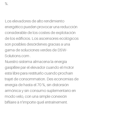
%.
Los elevadores de alto rendimiento 
energético pueden provocar una reducción 
considerable de los costes de explotación 
de los edificios. Los ascensores ecológicos 
son posibles desórdenes gracias a una 
gama de soluciones verdes de 
DSW-
Solutions.com
 .
Nuestro sistema almacena la energía 
gaspillée par el elevador cuando el motor 
está libre para restituirlo cuando prochain 
trajet de consommation. Des economías de 
energía de hasta el 70 %, sin distorsión 
armónica y sin consumo suplementario en 
modo velo, con una simple conexión 
bifilaire à n'importe quel entraînement.