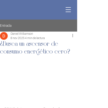
Entrada
Daniel Williamson
8 nov 2025
4 min de lectura
¿Busca un ascensor de
consumo energético cero?