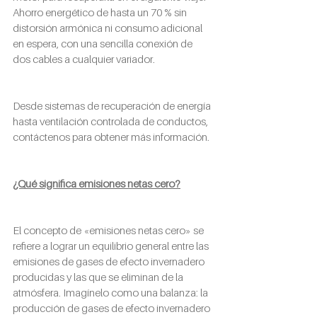
Ahorro energético de hasta un 70 % sin 
distorsión armónica ni consumo adicional 
en espera, con una sencilla conexión de 
dos cables a cualquier variador.
Desde sistemas de recuperación de energía 
hasta ventilación controlada de conductos, 
contáctenos para obtener más información.
¿Qué significa emisiones netas cero?
El concepto de «emisiones netas cero» se 
refiere a lograr un equilibrio general entre las 
emisiones de gases de efecto invernadero 
producidas y las que se eliminan de la 
atmósfera. Imagínelo como una balanza: la 
producción de gases de efecto invernadero 