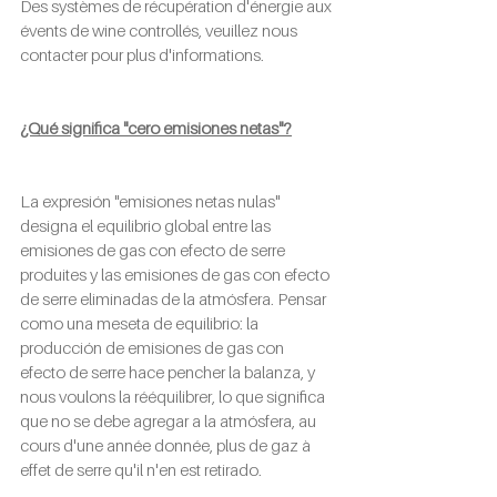
Des systèmes de récupération d'énergie aux 
évents de wine controllés, veuillez nous 
contacter pour plus d'informations.
¿Qué significa "cero emisiones netas"?
La expresión "emisiones netas nulas" 
designa el equilibrio global entre las 
emisiones de gas con efecto de serre 
produites y las emisiones de gas con efecto 
de serre eliminadas de la atmósfera. Pensar 
como una meseta de equilibrio: la 
producción de emisiones de gas con 
efecto de serre hace pencher la balanza, y 
nous voulons la rééquilibrer, lo que significa 
que no se debe agregar a la atmósfera, au 
cours d'une année donnée, plus de gaz à 
effet de serre qu'il n'en est retirado.