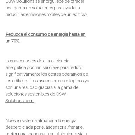
DSW Solutions se enorgullece de ofrecer 
una gama de soluciones para ayudar a 
reducir las emisiones totales de un edificio.
Reduzca el consumo de energía hasta en 
un 70%.
Los ascensores de alta eficiencia 
energética podrían ser clave para reducir 
significativamente los costes operativos de 
los edificios. Los ascensores ecológicos ya 
son una realidad gracias a la gama de 
soluciones sostenibles de 
DSW-
Solutions.com.
Nuestro sistema almacena la energía 
desperdiciada por el ascensor al frenar el 
motor para recuperarla en el siguiente viaje. 