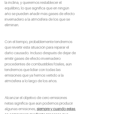
la inclina, y queremos restablecer el 
equilibrio, lo que significa que en ningún 
año se pueden añadir más gases de efecto 
invernadero a la atmósfera de los que se 
eliminan.
Con el tiempo, probablemente tendremos 
que revertir esta situación para reparar el 
daño causado. Incluso después de dejar de 
emitir gases de efecto invernadero 
procedentes de combustibles fósiles, aún 
tendremos que lidiar con todas las 
emisiones que ya hemos vertido a la 
atmósfera a lo largo de los años.
Alcanzar el objetivo de cero emisiones 
netas significa que aún podemos producir 
algunas emisiones, 
siempre y cuando estas 